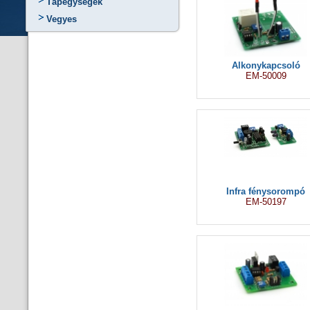
Tápegységek
Vegyes
Alkonykapcsoló
EM-50009
Infra fénysorompó
EM-50197