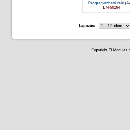
Programozható relé (A
EM-50194
Lapozás:
Copyright ELModules.hu