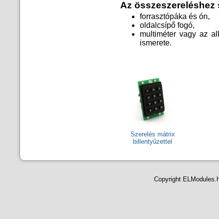
Az összeszereléshez 
forrasztópáka és ón,
oldalcsípő fogó,
multiméter vagy az al
ismerete.
Szerelés mátrix
billentyűzettel
Copyright ELModules.hu