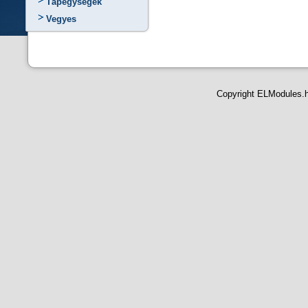
Tápegységek
Vegyes
Copyright ELModules.hu