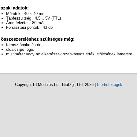
szaki adatok:
Méretek : 40 × 40 mm
Tápfeszültség : 4,5 .. 5V (TTL)
Áramfelvétel : 80 mA
Forrasztási pontok : 43 db
 összeszereléshez szükséges még:
forrasztópáka és ón,
oldalcsípő fogó,
multiméter vagy az alkatrészek szabványos érték jelölésének ismerete.
Copyright ELModules.hu - BioDigit Ltd, 2026 |
Elérhetőségek